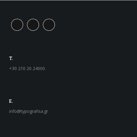
T.
+30 210 20 24000
E.
info@typografisa.gr