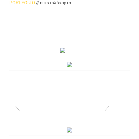
PORTFOLIO
// επιστολόχαρτα