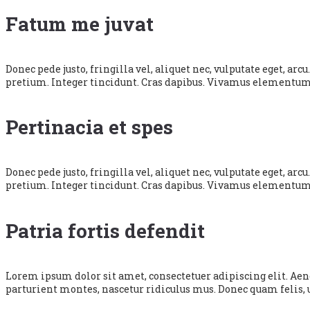
Fatum me juvat
Donec pede justo, fringilla vel, aliquet nec, vulputate eget, ar
pretium. Integer tincidunt. Cras dapibus. Vivamus elementum 
Pertinacia et spes
Donec pede justo, fringilla vel, aliquet nec, vulputate eget, ar
pretium. Integer tincidunt. Cras dapibus. Vivamus elementum 
Patria fortis defendit
Lorem ipsum dolor sit amet, consectetuer adipiscing elit. Ae
parturient montes, nascetur ridiculus mus. Donec quam felis, 