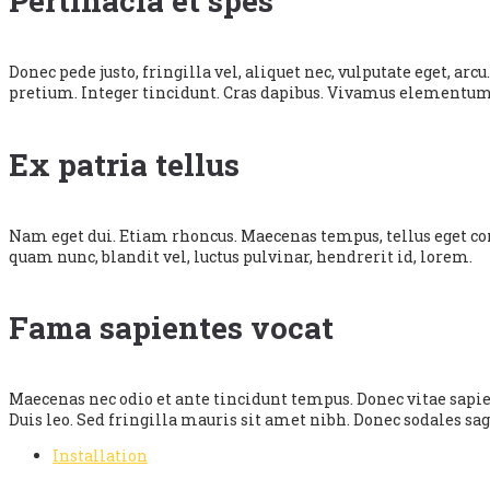
Pertinacia et spes
Donec pede justo, fringilla vel, aliquet nec, vulputate eget, ar
pretium. Integer tincidunt. Cras dapibus. Vivamus elementum 
Ex patria tellus
Nam eget dui. Etiam rhoncus. Maecenas tempus, tellus eget 
quam nunc, blandit vel, luctus pulvinar, hendrerit id, lorem.
Fama sapientes vocat
Maecenas nec odio et ante tincidunt tempus. Donec vitae sapien
Duis leo. Sed fringilla mauris sit amet nibh. Donec sodales sa
Installation