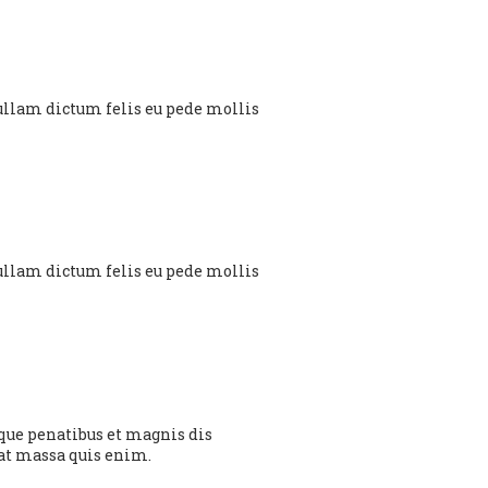
. Nullam dictum felis eu pede mollis
. Nullam dictum felis eu pede mollis
que penatibus et magnis dis
uat massa quis enim.