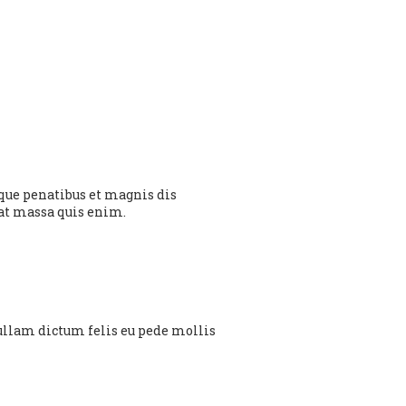
que penatibus et magnis dis
uat massa quis enim.
. Nullam dictum felis eu pede mollis