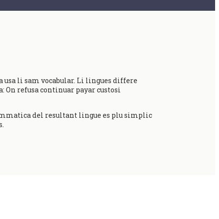
 usa li sam vocabular. Li lingues differe
: On refusa continuar payar custosi
mmatica del resultant lingue es plu simplic
s.