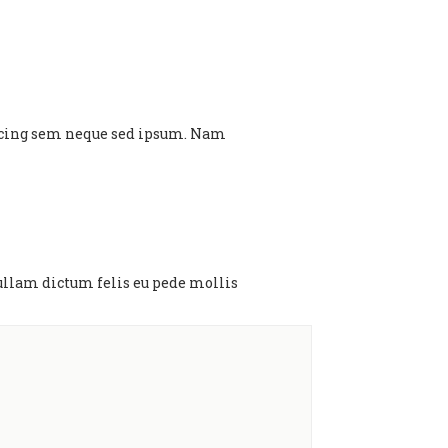
scing sem neque sed ipsum. Nam
. Nullam dictum felis eu pede mollis