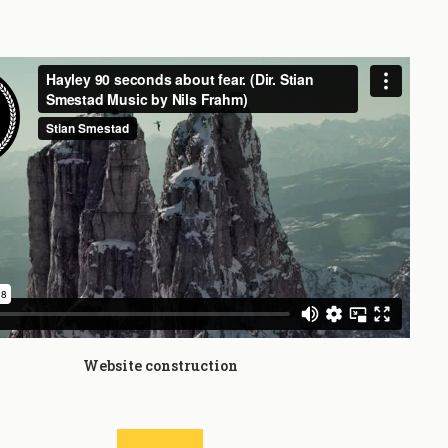
Website construction
More videos