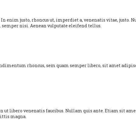
cu. In enim justo, rhoncus ut, imperdiet a, venenatis vitae, justo
semper nisi. Aenean vulputate eleifend tellus.
condimentum rhoncus, sem quam semper libero, sit amet adipi
 ut libero venenatis faucibus. Nullam quis ante. Etiam sit amet 
gittis magna.