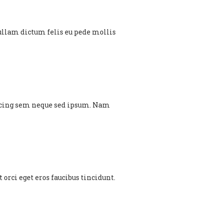
. Nullam dictum felis eu pede mollis
scing sem neque sed ipsum. Nam
orci eget eros faucibus tincidunt.