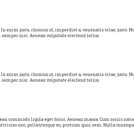
cu. In enim justo, rhoncus ut, imperdiet a, venenatis vitae, justo
semper nisi. Aenean vulputate eleifend tellus.
cu. In enim justo, rhoncus ut, imperdiet a, venenatis vitae, justo
semper nisi. Aenean vulputate eleifend tellus.
nean commodo ligula eget dolor. Aenean massa. Cum sociis nato
ultricies nec, pellentesque eu, pretium quis, sem. Nulla conseq