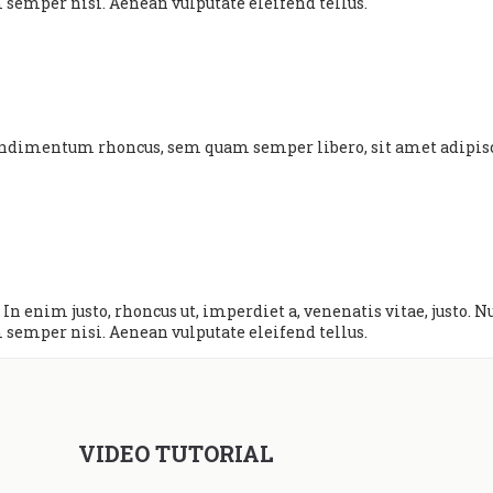
semper nisi. Aenean vulputate eleifend tellus.
condimentum rhoncus, sem quam semper libero, sit amet adipi
cu. In enim justo, rhoncus ut, imperdiet a, venenatis vitae, justo
semper nisi. Aenean vulputate eleifend tellus.
VIDEO TUTORIAL