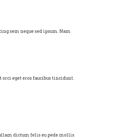
scing sem neque sed ipsum. Nam
orci eget eros faucibus tincidunt.
. Nullam dictum felis eu pede mollis