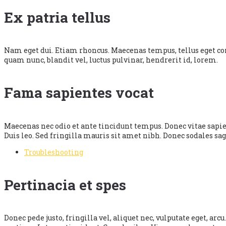
Ex patria tellus
Nam eget dui. Etiam rhoncus. Maecenas tempus, tellus eget 
quam nunc, blandit vel, luctus pulvinar, hendrerit id, lorem.
Fama sapientes vocat
Maecenas nec odio et ante tincidunt tempus. Donec vitae sapien
Duis leo. Sed fringilla mauris sit amet nibh. Donec sodales sa
Troubleshooting
Pertinacia et spes
Donec pede justo, fringilla vel, aliquet nec, vulputate eget, ar