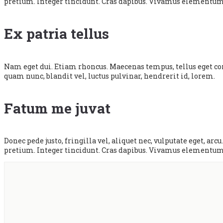
pretium. Integer tincidunt. Cras dapibus. Vivamus elementum 
Ex patria tellus
Nam eget dui. Etiam rhoncus. Maecenas tempus, tellus eget 
quam nunc, blandit vel, luctus pulvinar, hendrerit id, lorem.
Fatum me juvat
Donec pede justo, fringilla vel, aliquet nec, vulputate eget, ar
pretium. Integer tincidunt. Cras dapibus. Vivamus elementum 