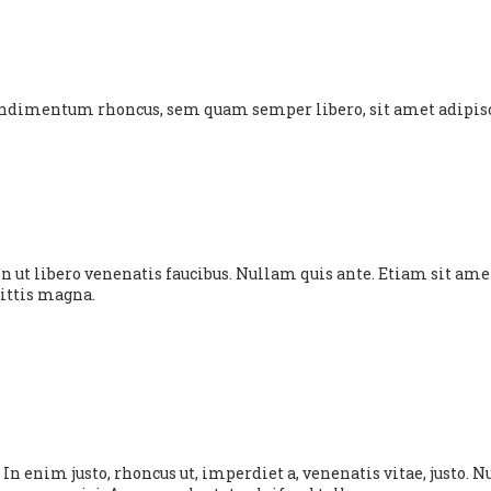
condimentum rhoncus, sem quam semper libero, sit amet adipi
 ut libero venenatis faucibus. Nullam quis ante. Etiam sit amet 
gittis magna.
cu. In enim justo, rhoncus ut, imperdiet a, venenatis vitae, justo