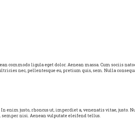
nean commodo ligula eget dolor. Aenean massa. Cum sociis nato
ultricies nec, pellentesque eu, pretium quis, sem. Nulla conseq
cu. In enim justo, rhoncus ut, imperdiet a, venenatis vitae, justo
semper nisi. Aenean vulputate eleifend tellus.