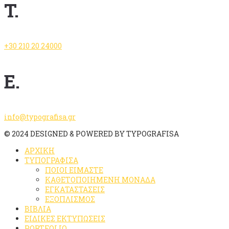
T.
+30 210 20 24000
E.
info@typografisa.gr
© 2024 DESIGNED & POWERED BY TYPOGRAFISA
ΑΡΧΙΚΗ
ΤΥΠΟΓΡΑΦΙΣΑ
ΠΟΙΟΙ ΕΙΜΑΣΤΕ
ΚΑΘΕΤΟΠΟΙΗΜΕΝΗ ΜΟΝΑΔΑ
ΕΓΚΑΤΑΣΤΑΣΕΙΣ
ΕΞΟΠΛΙΣΜΟΣ
ΒΙΒΛΙΑ
ΕΙΔΙΚΕΣ ΕΚΤΥΠΩΣΕΙΣ
PORTFOLIO