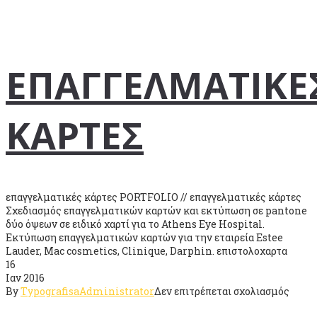
ΕΠΑΓΓΕΛΜΑΤΙΚΕ
ΚΑΡΤΕΣ
επαγγελματικές κάρτες PORTFOLIO // επαγγελματικές κάρτες
Σχεδιασμός επαγγελματικών καρτών και εκτύπωση σε pantone
δύο όψεων σε ειδικό χαρτί για το Athens Eye Hospital.
Εκτύπωση επαγγελματικών καρτών για την εταιρεία Estee
Lauder, Mac cosmetics, Clinique, Darphin. επιστολοχαρτα
16
Ιαν 2016
στο
By
TypografisaAdministrator
Δεν επιτρέπεται σχολιασμός
ΕΠΑΓ