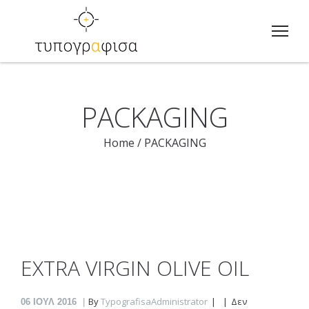
PACKAGING
Home
/
PACKAGING
EXTRA VIRGIN OLIVE OIL
By
TypografisaAdministrator
Δεν
06
ΙΟΎΛ 2016