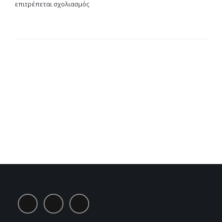
στο
επιτρέπεται σχολιασμός
Extra
Virgin
Olive
Oil