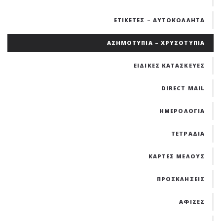
ΕΤΙΚΕΤΕΣ – ΑΥΤΟΚΟΛΛΗΤΑ
ΑΣΗΜΟΤΥΠΙΑ – ΧΡΥΣΟΤΥΠΙΑ
ΕΙΔΙΚΕΣ ΚΑΤΑΣΚΕΥΕΣ
DIRECT MAIL
ΗΜΕΡΟΛΟΓΙΑ
ΤΕΤΡΑΔΙΑ
ΚΑΡΤΕΣ ΜΕΛΟΥΣ
ΠΡΟΣΚΛΗΣΕΙΣ
ΑΦΙΣΕΣ