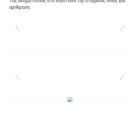
της ασημοτυπίας στο λογότυπο της εταιρείας όπως και
αρίθμηση.