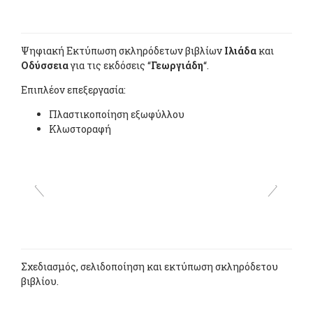
Ψηφιακή Eκτύπωση σκληρόδετων βιβλίων
Ιλιάδα
και
Οδύσσεια
για τις εκδόσεις “
Γεωργιάδη
“.
Επιπλέον επεξεργασία:
Πλαστικοποίηση εξωφύλλου
Κλωστοραφή
Σχεδιασμός, σελιδοποίηση και εκτύπωση σκληρόδετου
βιβλίου.