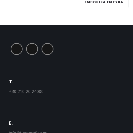
ΕΜΠΟΡΙΚΑ ΕΝΤΥΠΑ
T.
+30 210 20 24000
E.
info@typografisa.gr